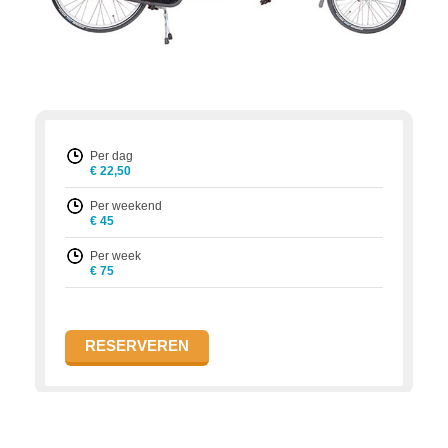
Per dag
22,50
Per weekend
45
Per week
75
RESERVEREN